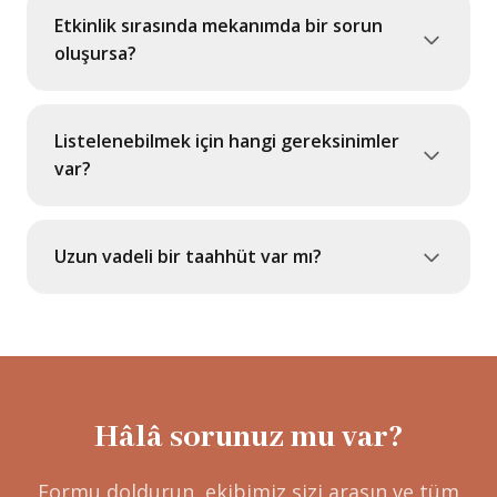
Etkinlik sırasında mekanımda bir sorun
oluşursa?
Listelenebilmek için hangi gereksinimler
var?
Uzun vadeli bir taahhüt var mı?
Hâlâ sorunuz mu var?
Formu doldurun, ekibimiz sizi arasın ve tüm