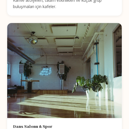
Kahve atölyeleri, tadım etkinlikleri ve küçük grup
buluşmaları için kafeler.
Dans Salonu & Spor