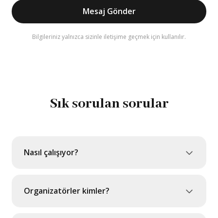
Mesaj Gönder
Bilgileriniz yalnızca sizinle iletişime geçmek için kullanılır.
Sık sorulan sorular
Nasıl çalışıyor?
Organizatörler kimler?