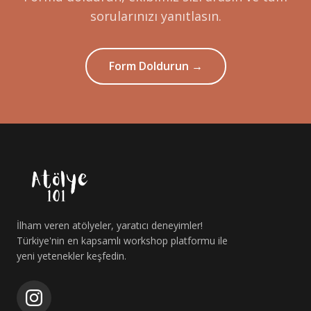
sorularınızı yanıtlasın.
Form Doldurun →
İlham veren atölyeler, yaratıcı deneyimler!
Türkiye'nin en kapsamlı workshop platformu ile
yeni yetenekler keşfedin.