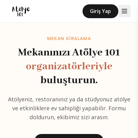
Ana içeriği atla
Giriş Yap
MEKAN KİRALAMA
Mekanınızı Atölye 101
organizatörleriyle
buluşturun.
Atölyeniz, restoranınız ya da stüdyonuz atölye
ve etkinliklere ev sahipliği yapabilir. Formu
doldurun, ekibimiz sizi arasın.