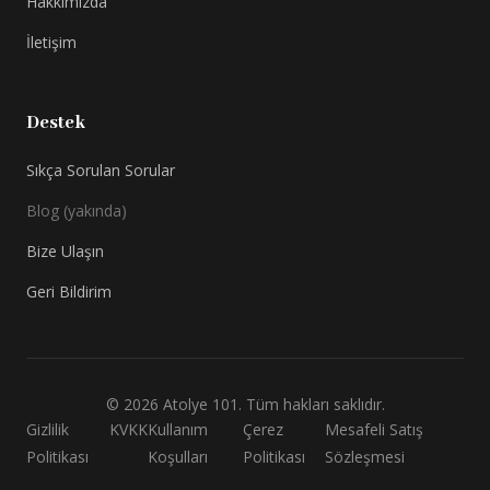
Hakkımızda
İletişim
Destek
Sıkça Sorulan Sorular
Blog (yakında)
Bize Ulaşın
Geri Bildirim
©
2026
Atolye 101. Tüm hakları saklıdır.
Gizlilik
KVKK
Kullanım
Çerez
Mesafeli Satış
Politikası
Koşulları
Politikası
Sözleşmesi