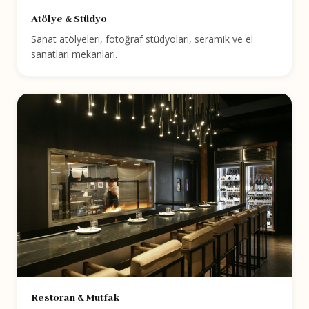
Atölye & Stüdyo
Sanat atölyeleri, fotoğraf stüdyoları, seramik ve el
sanatları mekanları.
Restoran & Mutfak