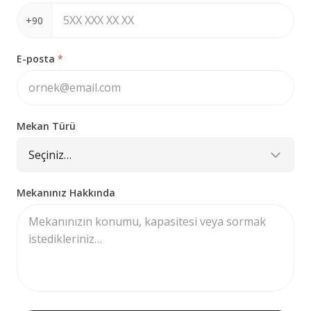
+90
E-posta
*
Mekan Türü
Seçiniz…
Mekanınız Hakkında