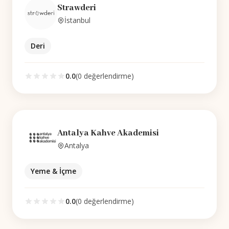
Strawderi
İstanbul
Deri
0.0
(
0
değerlendirme)
Antalya Kahve Akademisi
Antalya
Yeme & İçme
0.0
(
0
değerlendirme)