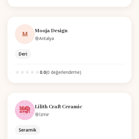
Mooja Design
M
Antalya
Deri
0.0
(
0
değerlendirme)
Lilith Craft Ceramic
İzmir
Seramik