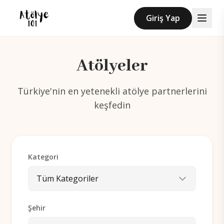
Ana içeriği atla
Giriş Yap
Atölyeler
Türkiye'nin en yetenekli atölye partnerlerini
keşfedin
Kategori
Tüm Kategoriler
Şehir