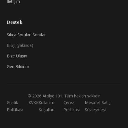
İletişim
Destek
Sıkça Sorulan Sorular
Blog (yakında)
Bize Ulaşın
Geri Bildirim
©
2026
Atolye 101. Tüm hakları saklıdır.
Gizlilik
KVKK
Kullanım
Çerez
Mesafeli Satış
Politikası
Koşulları
Politikası
Sözleşmesi