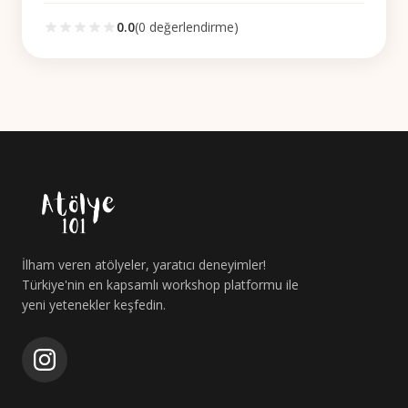
0.0
(
0
değerlendirme)
İlham veren atölyeler, yaratıcı deneyimler!
Türkiye'nin en kapsamlı workshop platformu ile
yeni yetenekler keşfedin.