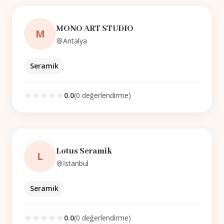
MONO ART STUDIO
M
Antalya
Seramik
0.0
(
0
değerlendirme)
Lotus Seramik
L
İstanbul
Seramik
0.0
(
0
değerlendirme)